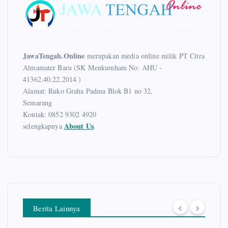
JawaTengah.Online
merupakan media online milik PT Citra
Almamater Baru (SK Menkumham No: AHU -
41362.40.22.2014 )
Alamat: Ruko Graha Padma Blok B1 no 32,
Semarang
Kontak: 0852 9302 4920
About Us
selengkapnya
.
Berita Lainnya