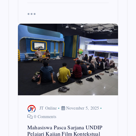
JT Online
November 5, 2025
0 Comments
Mahasiswa Pasca Sarjana UNDIP
Pelajari Kajian Film Kontekstual