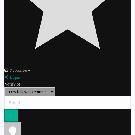
Subscribe
Login
Notify of