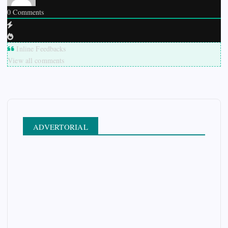
0
Comments
Inline Feedbacks
View all comments
ADVERTORIAL