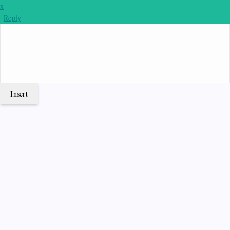
x
|
Reply
Insert