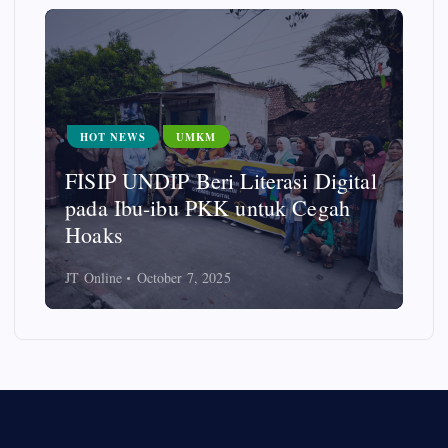
HOT NEWS
UMKM
FISIP UNDIP Beri Literasi Digital
pada Ibu-ibu PKK untuk Cegah
Hoaks
JT Online
October 7, 2025