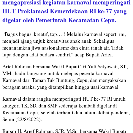
mengapresiasi kegiatan karnaval memperingati
HUT Proklamasi Kemerdekaan RI ke-77 yang
digelar oleh Pemerintah Kecamatan Cepu.
“Bagus bagus, kreatif, top…!! Melalui karnaval seperti ini,
menjadi ajang unjuk kreativitas anak anak. Sekaligus
menanamkan jiwa nasionalisme dan cinta tanah air. Tidak
lupa dengan adat budaya sendiri,” ucap Bupati Arief.
Arief Rohman bersama Wakil Bupati Tri Yuli Setyowati, ST.,
MM., hadir langsung untuk melepas peserta karnaval
Karnaval dari Taman Tuk Buntung, Cepu, dan menyaksikan
beragam atraksi yang ditampilkan hingga usai karnaval.
Karnaval dalam rangka memperingati HUT ke-77 RI untuk
kategori TK, SD, dan SMP sederajat kembali digelar di
Kecamatan Cepu, setelah terhenti dua tahun akibat pandemi,
Senin (22/8/2022).
Bupati H. Arief Rohman, S.IP., M.Si., bersama Wakil Bupati