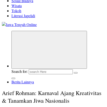
Sosial Budaya
Wisata
Tokoh
Literasi Japelidi
Berita Jawa Tengah Terbaru dan Terkini
Search for:
Berita Lainnya
Arief Rohman: Karnaval Ajang Kreativitas
& Tanamkan Jiwa Nasionalis