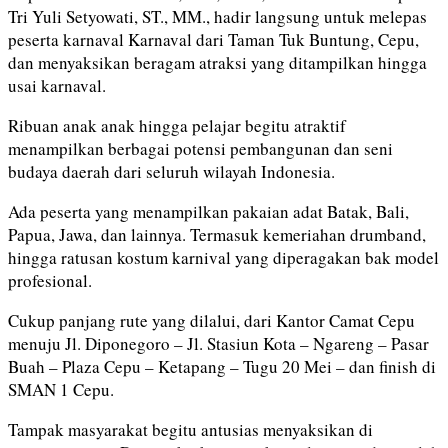
Tri Yuli Setyowati, ST., MM., hadir langsung untuk melepas
peserta karnaval Karnaval dari Taman Tuk Buntung, Cepu,
dan menyaksikan beragam atraksi yang ditampilkan hingga
usai karnaval.
Ribuan anak anak hingga pelajar begitu atraktif
menampilkan berbagai potensi pembangunan dan seni
budaya daerah dari seluruh wilayah Indonesia.
Ada peserta yang menampilkan pakaian adat Batak, Bali,
Papua, Jawa, dan lainnya. Termasuk kemeriahan drumband,
hingga ratusan kostum karnival yang diperagakan bak model
profesional.
Cukup panjang rute yang dilalui, dari Kantor Camat Cepu
menuju Jl. Diponegoro – Jl. Stasiun Kota – Ngareng – Pasar
Buah – Plaza Cepu – Ketapang – Tugu 20 Mei – dan finish di
SMAN 1 Cepu.
Tampak masyarakat begitu antusias menyaksikan di