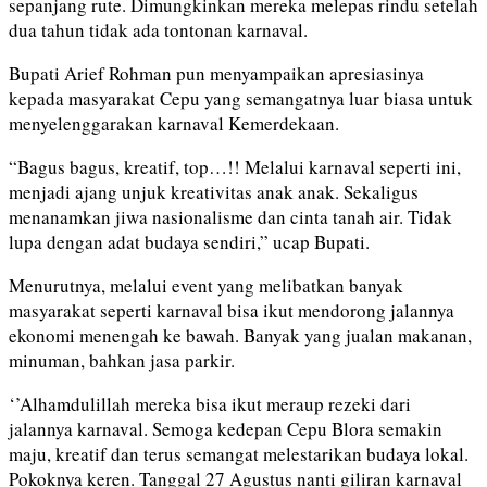
sepanjang rute. Dimungkinkan mereka melepas rindu setelah
dua tahun tidak ada tontonan karnaval.
Bupati Arief Rohman pun menyampaikan apresiasinya
kepada masyarakat Cepu yang semangatnya luar biasa untuk
menyelenggarakan karnaval Kemerdekaan.
“Bagus bagus, kreatif, top…!! Melalui karnaval seperti ini,
menjadi ajang unjuk kreativitas anak anak. Sekaligus
menanamkan jiwa nasionalisme dan cinta tanah air. Tidak
lupa dengan adat budaya sendiri,” ucap Bupati.
Menurutnya, melalui event yang melibatkan banyak
masyarakat seperti karnaval bisa ikut mendorong jalannya
ekonomi menengah ke bawah. Banyak yang jualan makanan,
minuman, bahkan jasa parkir.
‘’Alhamdulillah mereka bisa ikut meraup rezeki dari
jalannya karnaval. Semoga kedepan Cepu Blora semakin
maju, kreatif dan terus semangat melestarikan budaya lokal.
Pokoknya keren. Tanggal 27 Agustus nanti giliran karnaval