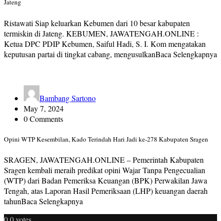
Jateng
Ristawati Siap keluarkan Kebumen dari 10 besar kabupaten
termiskin di Jateng. KEBUMEN, JAWATENGAH.ONLINE :
Ketua DPC PDIP Kebumen, Saiful Hadi, S. I. Kom mengatakan
keputusan partai di tingkat cabang, mengusulkanBaca Selengkapnya
Bambang Sartono
May 7, 2024
0 Comments
Opini WTP Kesembilan, Kado Terindah Hari Jadi ke-278 Kabupaten Sragen
SRAGEN, JAWATENGAH.ONLINE – Pemerintah Kabupaten
Sragen kembali meraih predikat opini Wajar Tanpa Pengecualian
(WTP) dari Badan Pemeriksa Keuangan (BPK) Perwakilan Jawa
Tengah, atas Laporan Hasil Pemeriksaan (LHP) keuangan daerah
tahunBaca Selengkapnya
0
0
votes