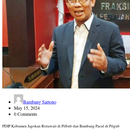
Bambang Sartono
May 15, 2024
0 Comments
PDIP Kebumen Jagokan Ristawati di Pilbub dan Bambang Pacul di Pilgub