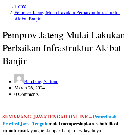
Home
Pemprov Jateng Mulai Lakukan Perbaikan Infrastruktur
Akibat Banjir
Pemprov Jateng Mulai Lakukan
Perbaikan Infrastruktur Akibat
Banjir
Bambang Sartono
March 26, 2024
0 Comments
SEMARANG, JAWATENGAH.ONLINE
Pemerintah
–
Provinsi Jawa Tengah
mulai mempersiapkan rehabilitasi
rumah rusak
yang terdampak banjir di wilayahnya.