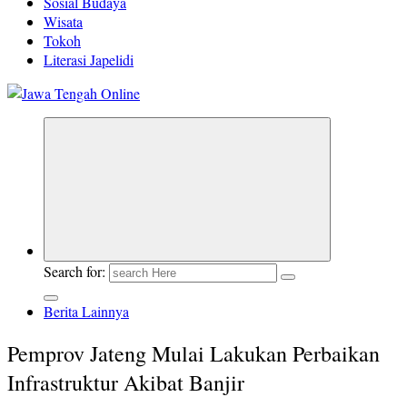
Sosial Budaya
Wisata
Tokoh
Literasi Japelidi
Berita Jawa Tengah Terbaru dan Terkini
Search for:
Berita Lainnya
Pemprov Jateng Mulai Lakukan Perbaikan
Infrastruktur Akibat Banjir