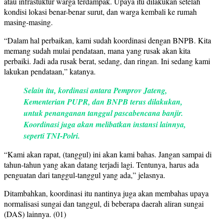
atau infrastuktur warga terdampak. Upaya itu dilakukan setelah
kondisi lokasi benar-benar surut, dan warga kembali ke rumah
masing-masing.
“Dalam hal perbaikan, kami sudah koordinasi dengan BNPB. Kita
memang sudah mulai pendataan, mana yang rusak akan kita
perbaiki. Jadi ada rusak berat, sedang, dan ringan. Ini sedang kami
lakukan pendataan,” katanya.
Selain itu, kordinasi antara Pemprov Jateng,
Kementerian PUPR, dan BNPB terus dilakukan,
untuk penanganan tanggul pascabencana banjir.
Koordinasi juga akan melibatkan instansi lainnya,
seperti TNI-Polri.
“Kami akan rapat, (tanggul) ini akan kami bahas. Jangan sampai di
tahun-tahun yang akan datang terjadi lagi. Tentunya, harus ada
penguatan dari tanggul-tanggul yang ada,” jelasnya.
Ditambahkan, koordinasi itu nantinya juga akan membahas upaya
normalisasi sungai dan tanggul, di beberapa daerah aliran sungai
(DAS) lainnya. (01)