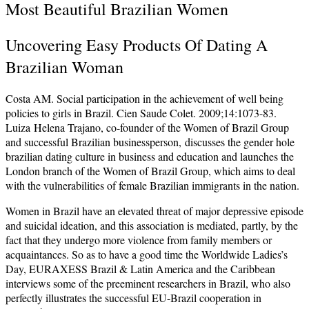
Most Beautiful Brazilian Women
Uncovering Easy Products Of Dating A
Brazilian Woman
Costa AM. Social participation in the achievement of well being
policies to girls in Brazil. Cien Saude Colet. 2009;14:1073-83.
Luiza Helena Trajano, co-founder of the Women of Brazil Group
and successful Brazilian businessperson, discusses the gender hole
brazilian dating culture in business and education and launches the
London branch of the Women of Brazil Group, which aims to deal
with the vulnerabilities of female Brazilian immigrants in the nation.
Women in Brazil have an elevated threat of major depressive episode
and suicidal ideation, and this association is mediated, partly, by the
fact that they undergo more violence from family members or
acquaintances. So as to have a good time the Worldwide Ladies’s
Day, EURAXESS Brazil & Latin America and the Caribbean
interviews some of the preeminent researchers in Brazil, who also
perfectly illustrates the successful EU-Brazil cooperation in