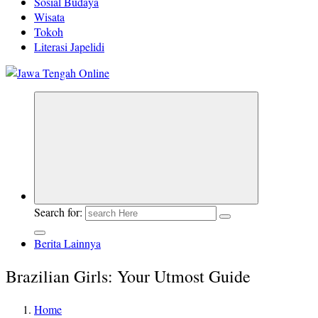
Sosial Budaya
Wisata
Tokoh
Literasi Japelidi
Berita Jawa Tengah Terbaru dan Terkini
Search for:
Berita Lainnya
Brazilian Girls: Your Utmost Guide
Home