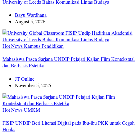
University of Leeds Bahas Komunikasi Lintas Budaya
Bayu Wardhana
August 5, 2026
Hot News
Kampus
Pendidikan
Mahasiswa Pasca Sarjana UNDIP Pelajari Kajian Film Kontekstual
dan Berbasis Estetika
JT Online
November 5, 2025
Hot News
UMKM
FISIP UNDIP Beri Literasi Digital pada Ibu-ibu PKK untuk Cegah
Hoaks