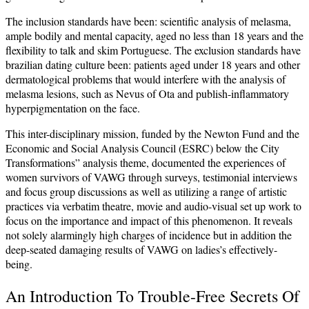
The inclusion standards have been: scientific analysis of melasma,
ample bodily and mental capacity, aged no less than 18 years and the
flexibility to talk and skim Portuguese. The exclusion standards have
brazilian dating culture been: patients aged under 18 years and other
dermatological problems that would interfere with the analysis of
melasma lesions, such as Nevus of Ota and publish-inflammatory
hyperpigmentation on the face.
This inter-disciplinary mission, funded by the Newton Fund and the
Economic and Social Analysis Council (ESRC) below the City
Transformations” analysis theme, documented the experiences of
women survivors of VAWG through surveys, testimonial interviews
and focus group discussions as well as utilizing a range of artistic
practices via verbatim theatre, movie and audio-visual set up work to
focus on the importance and impact of this phenomenon. It reveals
not solely alarmingly high charges of incidence but in addition the
deep-seated damaging results of VAWG on ladies’s effectively-
being.
An Introduction To Trouble-Free Secrets Of