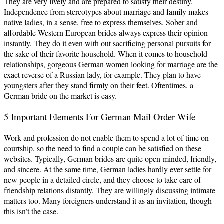
They are very lively and are prepared to satisfy their destiny.
Independence from stereotypes about marriage and family makes
native ladies, in a sense, free to express themselves. Sober and
affordable Western European brides always express their opinion
instantly. They do it even with out sacrificing personal pursuits for
the sake of their favorite household. When it comes to household
relationships, gorgeous German women looking for marriage are the
exact reverse of a Russian lady, for example. They plan to have
youngsters after they stand firmly on their feet. Oftentimes, a
German bride on the market is easy.
5 Important Elements For German Mail Order Wife
Work and profession do not enable them to spend a lot of time on
courtship, so the need to find a couple can be satisfied on these
websites. Typically, German brides are quite open-minded, friendly,
and sincere. At the same time, German ladies hardly ever settle for
new people in a detailed circle, and they choose to take care of
friendship relations distantly. They are willingly discussing intimate
matters too. Many foreigners understand it as an invitation, though
this isn’t the case.