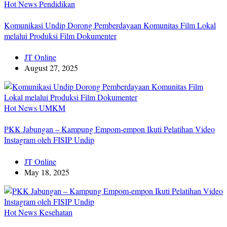
Hot News
Pendidikan
Komunikasi Undip Dorong Pemberdayaan Komunitas Film Lokal
melalui Produksi Film Dokumenter
JT Online
August 27, 2025
Hot News
UMKM
PKK Jabungan – Kampung Empom-empon Ikuti Pelatihan Video
Instagram oleh FISIP Undip
JT Online
May 18, 2025
Hot News
Kesehatan