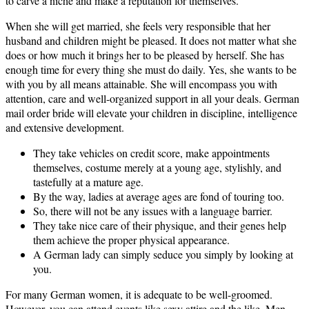
to carve a niche and make a reputation for themselves.
When she will get married, she feels very responsible that her
husband and children might be pleased. It does not matter what she
does or how much it brings her to be pleased by herself. She has
enough time for every thing she must do daily. Yes, she wants to be
with you by all means attainable. She will encompass you with
attention, care and well-organized support in all your deals. German
mail order bride will elevate your children in discipline, intelligence
and extensive development.
They take vehicles on credit score, make appointments
themselves, costume merely at a young age, stylishly, and
tastefully at a mature age.
By the way, ladies at average ages are fond of touring too.
So, there will not be any issues with a language barrier.
They take nice care of their physique, and their genes help
them achieve the proper physical appearance.
A German lady can simply seduce you simply by looking at
you.
For many German women, it is adequate to be well-groomed.
However, you can attend events like sexy attire and the like. Men