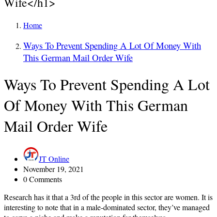
Wife</h1>
Home
Ways To Prevent Spending A Lot Of Money With
This German Mail Order Wife
Ways To Prevent Spending A Lot
Of Money With This German
Mail Order Wife
JT Online
November 19, 2021
0 Comments
Research has it that a 3rd of the people in this sector are women. It is
interesting to note that in a male-dominated sector, they’ve managed