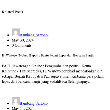
Related Posts
Bambang Sartono
May 30, 2024
0 Comments
H. Wartoyo Nyabub Bupati : Bantu Petani Lepas dari Bencana Banjir
PATI, Jawatengah.Online : Pengusaha dan politisi, Ketua
Kelompok Tani Merdeka, H. Wartoyo bertekad mencalonkan diri
sebagai Bupati Kabupaten Pati supaya bisa membantu para petani
lepas dari bencana banjir yang sudahBaca Selengkapnya
Bambang Sartono
May 14, 2024