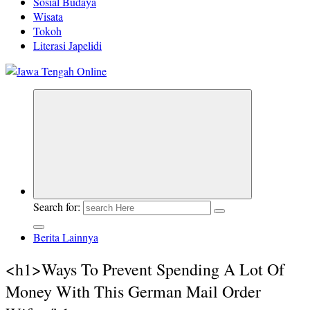
Sosial Budaya
Wisata
Tokoh
Literasi Japelidi
Berita Jawa Tengah Terbaru dan Terkini
Search for:
Berita Lainnya
<h1>Ways To Prevent Spending A Lot Of
Money With This German Mail Order