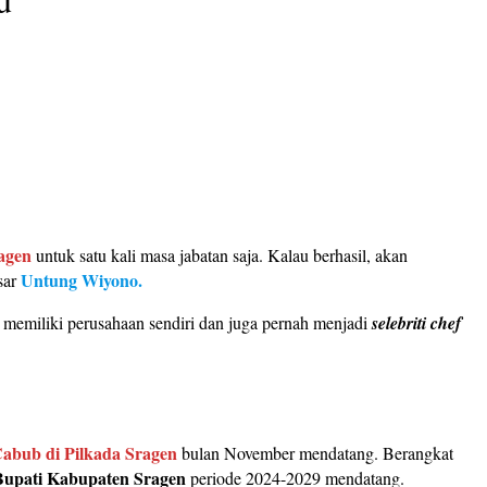
agen
untuk satu kali masa jabatan saja. Kalau berhasil, akan
Untung Wiyono.
sar
a memiliki perusahaan sendiri dan juga pernah menjadi
selebriti chef
abub di Pilkada Sragen
bulan November mendatang. Berangkat
Bupati Kabupaten Sragen
periode 2024-2029 mendatang.