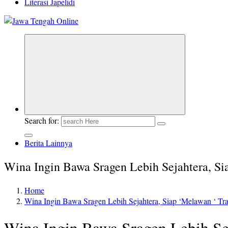
Literasi Japelidi
Berita Jawa Tengah Terbaru dan Terkini
Search for:
Berita Lainnya
Wina Ingin Bawa Sragen Lebih Sejahtera, Si
Home
Wina Ingin Bawa Sragen Lebih Sejahtera, Siap ‘Melawan ‘ Tr
Wina Ingin Bawa Sragen Lebih Se