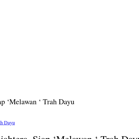
ap ‘Melawan ‘ Trah Dayu
ah Dayu
jahtera, Siap ‘Melawan ‘ Trah Day