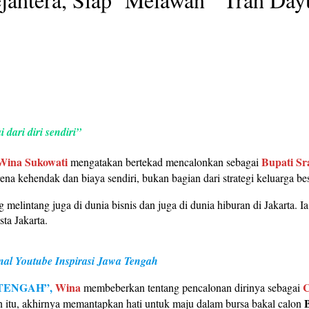
ari diri sendiri”
Wina Sukowati
Bupati Sr
mengatakan bertekad mencalonkan sebagai
na kehendak dan biaya sendiri, bukan bagian dari strategi keluarga be
elintang juga di dunia bisnis dan juga di dunia hiburan di Jakarta. I
ta Jakarta.
l Youtube Inspirasi Jawa Tengah
 TENGAH”,
Wina
C
membeberkan tentang pencalonan dirinya sebagai
n itu, akhirnya memantapkan hati untuk maju dalam bursa bakal calon