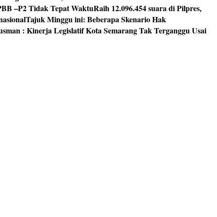
PBB –P2 Tidak Tepat Waktu
Raih 12.096.454 suara di Pilpres,
nasional
Tajuk Minggu ini: Beberapa Skenario Hak
usman : Kinerja Legislatif Kota Semarang Tak Terganggu Usai