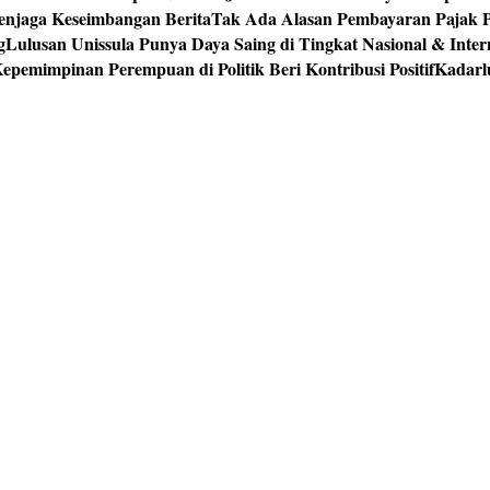
enjaga Keseimbangan Berita
Tak Ada Alasan Pembayaran Pajak 
g
Lulusan Unissula Punya Daya Saing di Tingkat Nasional & Inter
epemimpinan Perempuan di Politik Beri Kontribusi Positif
Kadarl