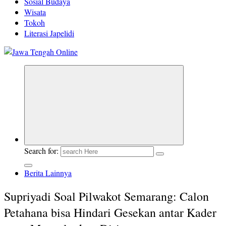
Sosial Budaya
Wisata
Tokoh
Literasi Japelidi
Berita Jawa Tengah Terbaru dan Terkini
Search for:
Berita Lainnya
Supriyadi Soal Pilwakot Semarang: Calon
Petahana bisa Hindari Gesekan antar Kader