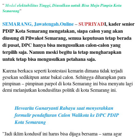
”
Modal
elektabilitas Tinggi, Diusulkan untuk Bisa Maju Pimpin Kota
Semarang
”
SEMARANG, Jawatengah.Online
SUPRIYAD
I, kader senior
–
PDIP Kota Semarang mengatakan, siapa calon yang akan
diusung di Pilwakot Semarang, semua keputusan tetap berada
di pusat, DPC hanya bisa mengusulkan calon-calon yang
terpilih saja. Namun meski begitu ia tetap mengharapkan
untuk tetap bisa mengusulkan petahana saja.
Karena berkaca seperti kontestasi kemarin dimana tidak terjadi
gesekan sedikitpun antar bakal calon. Sehingga diharapkan para
pimpinan – pimpinan parpol di kota Semarang ini bisa menyatu lagi
demi melanjutkan kondusifitas politik di kota Semarang ini.
Hevearita Gunaryanti Rahayu saat menyerahkan
formulir pendaftaran Calon Walikota ke DPC PDIP
Kota Semarang
”Jadi iklim kondusif ini harus bisa dijaga bersama – sama agar