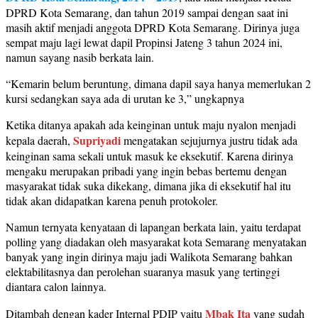
DPRD Kota Semarang, dan tahun 2019 sampai dengan saat ini
masih aktif menjadi anggota DPRD Kota Semarang. Dirinya juga
sempat maju lagi lewat dapil Propinsi Jateng 3 tahun 2024 ini,
namun sayang nasib berkata lain.
“Kemarin belum beruntung, dimana dapil saya hanya memerlukan 2
kursi sedangkan saya ada di urutan ke 3,” ungkapnya
Ketika ditanya apakah ada keinginan untuk maju nyalon menjadi
Supriyadi
kepala daerah,
mengatakan sejujurnya justru tidak ada
keinginan sama sekali untuk masuk ke eksekutif. Karena dirinya
mengaku merupakan pribadi yang ingin bebas bertemu dengan
masyarakat tidak suka dikekang, dimana jika di eksekutif hal itu
tidak akan didapatkan karena penuh protokoler.
Namun ternyata kenyataan di lapangan berkata lain, yaitu terdapat
polling yang diadakan oleh masyarakat kota Semarang menyatakan
banyak yang ingin dirinya maju jadi Walikota Semarang bahkan
elektabilitasnya dan perolehan suaranya masuk yang tertinggi
diantara calon lainnya.
Mbak Ita
Ditambah dengan kader Internal PDIP yaitu
yang sudah