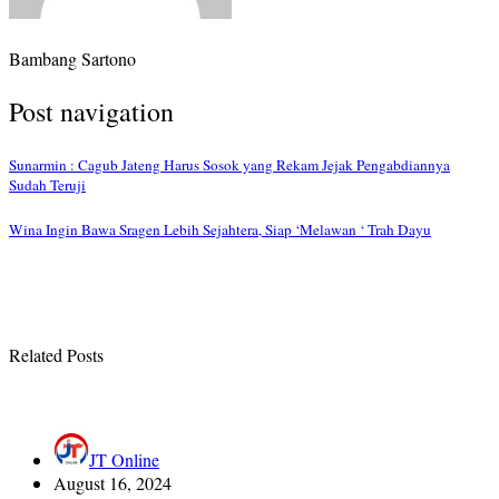
Bambang Sartono
Post navigation
Sunarmin : Cagub Jateng Harus Sosok yang Rekam Jejak Pengabdiannya
Sudah Teruji
Wina Ingin Bawa Sragen Lebih Sejahtera, Siap ‘Melawan ‘ Trah Dayu
Related Posts
JT Online
August 16, 2024