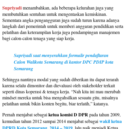
Supriyadi
menambahkan, ada beberapa kelurahan juga yang
membutuhkan sentuhan untuk mengentaskan kemiskinan.
Sementara angka pengangguran juga sudah turun karena adanya
langkah dari pemerintah untuk memberi anggaran pendidikan serta
pelatihan dan keterampilan kerja juga pendampingan manajemen
bagi calon-calon tenaga yang siap kerja.
Supriyadi saat menyerahkan formulir pendaftaran
Calon Walikota Semarang di kantor DPC PDIP kota
Semarang
Sehingga nantinya modal yang sudah diberikan itu dapat terarah
karena selalu dimonitor dan dievaluasi oleh stakeholder terkait
seperti dinas koperasi & tenaga kerja. “Nah kita ini mau merubah
mindset mereka untuk bisa mengahsilkan sesuatu gitu, misalnya
pelatihan untuk bikin konten begitu, biar terlatih,” katanya.
ketua komisi D DPR
Pernah menjabat sebagai
pada tahun 2009,
wakil ketua
kemudian tahun 2012 sampai 2014 menjabat sebagai
DPRD Kota Semarang, 2014 – 2019
, lalu naik menjadi Ketua