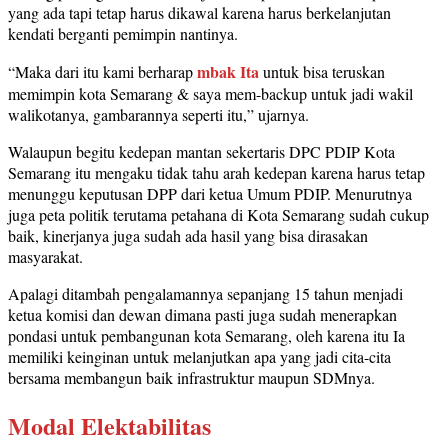
yang ada tapi tetap harus dikawal karena harus berkelanjutan
kendati berganti pemimpin nantinya.
mbak Ita
“Maka dari itu kami berharap
untuk bisa teruskan
memimpin kota Semarang & saya mem-backup untuk jadi wakil
walikotanya, gambarannya seperti itu,” ujarnya.
Walaupun begitu kedepan mantan sekertaris DPC PDIP Kota
Semarang itu mengaku tidak tahu arah kedepan karena harus tetap
menunggu keputusan DPP dari ketua Umum PDIP. Menurutnya
juga peta politik terutama petahana di Kota Semarang sudah cukup
baik, kinerjanya juga sudah ada hasil yang bisa dirasakan
masyarakat.
Apalagi ditambah pengalamannya sepanjang 15 tahun menjadi
ketua komisi dan dewan dimana pasti juga sudah menerapkan
pondasi untuk pembangunan kota Semarang, oleh karena itu Ia
memiliki keinginan untuk melanjutkan apa yang jadi cita-cita
bersama membangun baik infrastruktur maupun SDMnya.
Modal Elektabilitas