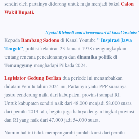
Calon
sendiri oleh partainya didorong untuk maju menjadi bakal
Wakil Bupati.
Ngaini Richardl saat diwawancari di kanal Youtube
Bambang Sadono
” Inspirasi Jawa
Kepada
di Kanal Youtube
Tengah”
, politisi kelahiran 23 Januari 1978 mengungkapkan
dinamika politik di
tentang rencana pencalonannya dan
Temanggung
menghadapi Pilkada 2024.
Legislator Gedung Berlian
dua periode ini menambahkan
didalam Pemilu tahun 2024 ini, Partainya yaitu PPP suaranya
justru cenderung naik, dari kabupaten, provinsi sampai RI.
Untuk kabupaten sendiri naik dari 48.000 menjadi 58.000 suara
dari pemilu 2019 lalu, begitu juga halnya dengan tingkat provinsi
dan RI yang naik dari 47.000 jadi 54.000 suara.
Namun hal ini tidak mempengaruhi jumlah kursi dari pemilu