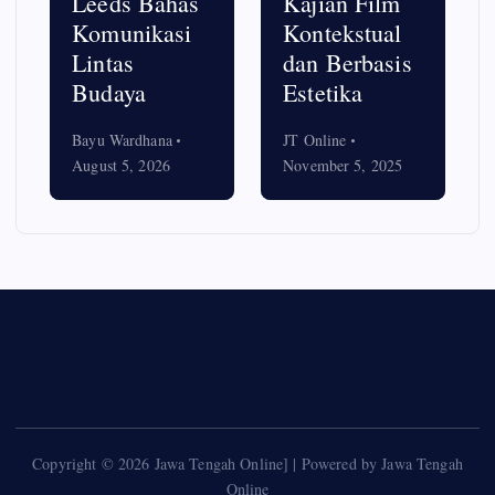
Leeds Bahas
Kajian Film
Komunikasi
Kontekstual
Lintas
dan Berbasis
Budaya
Estetika
Bayu Wardhana
JT Online
August 5, 2026
November 5, 2025
Copyright © 2026 Jawa Tengah Online] | Powered by Jawa Tengah
Online