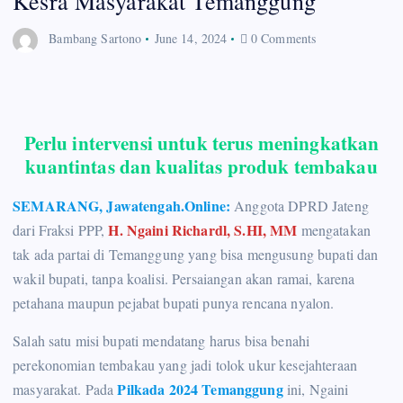
Kesra Masyarakat Temanggung
Bambang Sartono
June 14, 2024
0 Comments
Perlu intervensi untuk terus meningkatkan
kuantintas dan kualitas produk tembakau
SEMARANG, Jawatengah.Online:
Anggota DPRD Jateng
H. Ngaini Richardl, S.HI, MM
dari Fraksi PPP,
mengatakan
tak ada partai di Temanggung yang bisa mengusung bupati dan
wakil bupati, tanpa koalisi. Persaiangan akan ramai, karena
petahana maupun pejabat bupati punya rencana nyalon.
Salah satu misi bupati mendatang harus bisa benahi
perekonomian tembakau yang jadi tolok ukur kesejahteraan
Pilkada 2024 Temanggung
masyarakat. Pada
ini, Ngaini