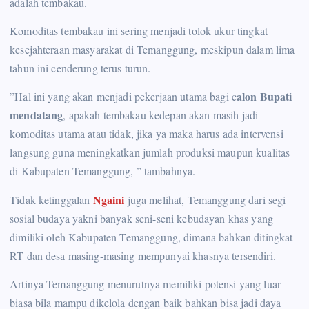
adalah tembakau.
Komoditas tembakau ini sering menjadi tolok ukur tingkat
kesejahteraan masyarakat di Temanggung, meskipun dalam lima
tahun ini cenderung terus turun.
alon Bupati
”Hal ini yang akan menjadi pekerjaan utama bagi c
mendatang
, apakah tembakau kedepan akan masih jadi
komoditas utama atau tidak, jika ya maka harus ada intervensi
langsung guna meningkatkan jumlah produksi maupun kualitas
di Kabupaten Temanggung, ” tambahnya.
Ngaini
Tidak ketinggalan
juga melihat, Temanggung dari segi
sosial budaya yakni banyak seni-seni kebudayan khas yang
dimiliki oleh Kabupaten Temanggung, dimana bahkan ditingkat
RT dan desa masing-masing mempunyai khasnya tersendiri.
Artinya Temanggung menurutnya memiliki potensi yang luar
biasa bila mampu dikelola dengan baik bahkan bisa jadi daya