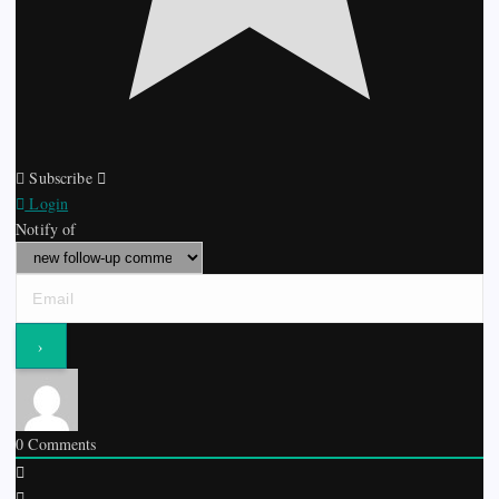
Subscribe
Login
Notify of
0
Comments