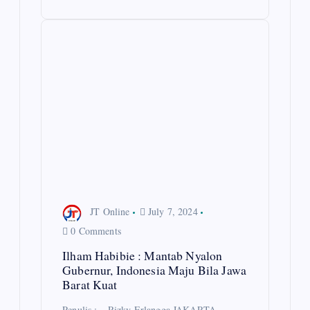
JT Online
July 7, 2024
0 Comments
Ilham Habibie : Mantab Nyalon
Gubernur, Indonesia Maju Bila Jawa
Barat Kuat
Penulis : – Rizky Erlangga JAKARTA,