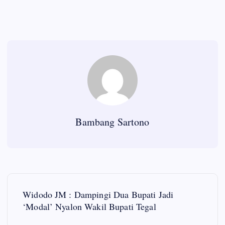
Bambang Sartono
P
Widodo JM : Dampingi Dua Bupati Jadi
o
‘Modal’ Nyalon Wakil Bupati Tegal