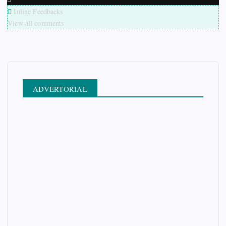
Inline Feedbacks
View all comments
ADVERTORIAL