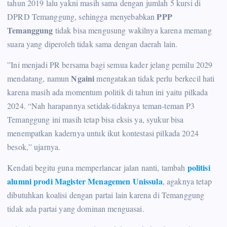
tahun 2019 lalu yakni masih sama dengan jumlah 5 kursi di
PPP
DPRD Temanggung, sehingga menyebabkan
Temanggung
tidak bisa mengusung wakilnya karena memang
suara yang diperoleh tidak sama dengan daerah lain.
”Ini menjadi PR bersama bagi semua kader jelang pemilu 2029
Ngaini
mendatang, namun
mengatakan tidak perlu berkecil hati
karena masih ada momentum politik di tahun ini yaitu pilkada
2024. “Nah harapannya setidak-tidaknya teman-teman P3
Temanggung ini masih tetap bisa eksis ya, syukur bisa
menempatkan kadernya untuk ikut kontestasi pilkada 2024
besok,” ujarnya.
politisi
Kendati begitu guna memperlancar jalan nanti, tambah
alumni prodi Magister Menagemen Unissula
, agaknya tetap
dibutuhkan koalisi dengan partai lain karena di Temanggung
tidak ada partai yang dominan menguasai.