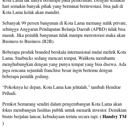
hari semakin banyak pihak yang berminat berinvestasi, bisa jadi di
Kota Lama kelak akan mandiri.
Sebanyak 99 persen bangunan di Kota Lama memang milik private,
sehingga Anggaran Pendapatan Belanja Daerah (APBD) tidak bisa
masuk. Jika pemilik bangunan tidak mampu merestorasi maka akan
Business to Business (B2B).
Beberapa produk branded berskala internasional mulai melirik Kota
Lama. Starbucks sedang mencari tempat, Walikota membantu
menghubungkan dengan yang punya tempat yang bisa disewa. Ada
juga rencana sejumlah franchise besar ingin bertemu dengan
beberapa pemilik gedung.
“Pokoknya ke depan, Kota Lama kan jelitalah,” tambah Hendrar
Prihadi.
Pemkot Semarang sendiri dalam pengembangan Kota Lama akan
fokus membangun fasilitas publik untuk menarik investor. Demikian
( Handry TM
bisnis berjalan lancar, kebudayaan tertata secara rapi.
)