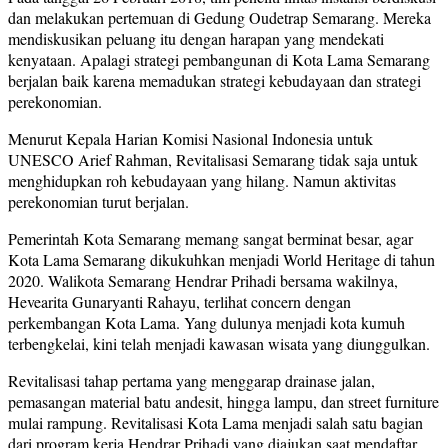
dan melakukan pertemuan di Gedung Oudetrap Semarang. Mereka
mendiskusikan peluang itu dengan harapan yang mendekati
kenyataan. Apalagi strategi pembangunan di Kota Lama Semarang
berjalan baik karena memadukan strategi kebudayaan dan strategi
perekonomian.
Menurut Kepala Harian Komisi Nasional Indonesia untuk
UNESCO Arief Rahman, Revitalisasi Semarang tidak saja untuk
menghidupkan roh kebudayaan yang hilang. Namun aktivitas
perekonomian turut berjalan.
Pemerintah Kota Semarang memang sangat berminat besar, agar
Kota Lama Semarang dikukuhkan menjadi World Heritage di tahun
2020. Walikota Semarang Hendrar Prihadi bersama wakilnya,
Hevearita Gunaryanti Rahayu, terlihat concern dengan
perkembangan Kota Lama. Yang dulunya menjadi kota kumuh
terbengkelai, kini telah menjadi kawasan wisata yang diunggulkan.
Revitalisasi tahap pertama yang menggarap drainase jalan,
pemasangan material batu andesit, hingga lampu, dan street furniture
mulai rampung. Revitalisasi Kota Lama menjadi salah satu bagian
dari program kerja Hendrar Prihadi yang diajukan saat mendaftar