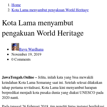
Home
Kota Lama menyambut pengakuan World Heritage
Kota Lama menyambut
pengakuan World Heritage
Bayu Wardhana
November 19, 2019
0 Comments
JawaTengah.Online –
Jelita, inilah kata yang bisa mewakili
keindahan Kota Lama Semarang saat ini. Setelah selesai dilakukan
tahap pertama revitalisasi, Kota Lama kini menyambut harapan
berpredikat menjadi kota pusaka dunia yang diakui UNESCO pada
2020 nanti.
Pada tanggal 26 Februari 2018, tim peneliti lintas instansi berdiskusi