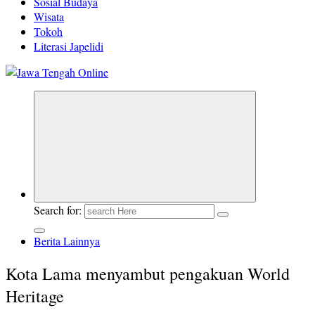
Sosial Budaya
Wisata
Tokoh
Literasi Japelidi
Berita Jawa Tengah Terbaru dan Terkini
Search for:
Berita Lainnya
Kota Lama menyambut pengakuan World
Heritage