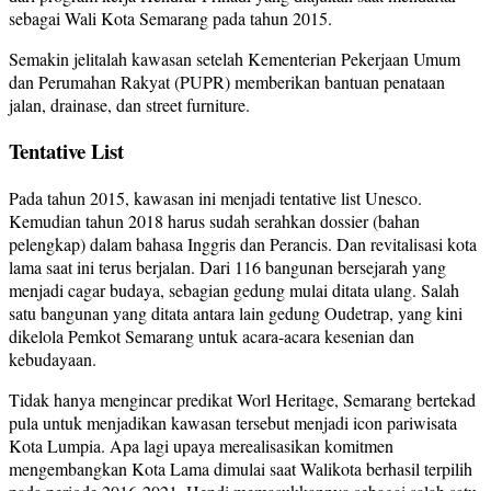
sebagai Wali Kota Semarang pada tahun 2015.
Semakin jelitalah kawasan setelah Kementerian Pekerjaan Umum
dan Perumahan Rakyat (PUPR) memberikan bantuan penataan
jalan, drainase, dan street furniture.
Tentative List
Pada tahun 2015, kawasan ini menjadi tentative list Unesco.
Kemudian tahun 2018 harus sudah serahkan dossier (bahan
pelengkap) dalam bahasa Inggris dan Perancis. Dan revitalisasi kota
lama saat ini terus berjalan. Dari 116 bangunan bersejarah yang
menjadi cagar budaya, sebagian gedung mulai ditata ulang. Salah
satu bangunan yang ditata antara lain gedung Oudetrap, yang kini
dikelola Pemkot Semarang untuk acara-acara kesenian dan
kebudayaan.
Tidak hanya mengincar predikat Worl Heritage, Semarang bertekad
pula untuk menjadikan kawasan tersebut menjadi icon pariwisata
Kota Lumpia. Apa lagi upaya merealisasikan komitmen
mengembangkan Kota Lama dimulai saat Walikota berhasil terpilih