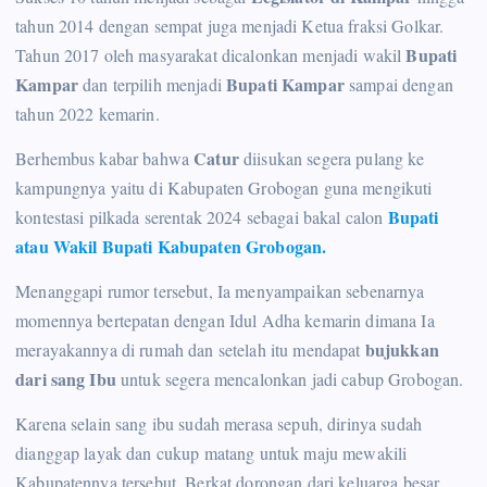
tahun 2014 dengan sempat juga menjadi Ketua fraksi Golkar.
Bupati
Tahun 2017 oleh masyarakat dicalonkan menjadi wakil
Kampar
Bupati Kampar
dan terpilih menjadi
sampai dengan
tahun 2022 kemarin.
Catur
Berhembus kabar bahwa
diisukan segera pulang ke
kampungnya yaitu di Kabupaten Grobogan guna mengikuti
Bupati
kontestasi pilkada serentak 2024 sebagai bakal calon
atau Wakil Bupati Kabupaten Grobogan.
Menanggapi rumor tersebut, Ia menyampaikan sebenarnya
momennya bertepatan dengan Idul Adha kemarin dimana Ia
bujukkan
merayakannya di rumah dan setelah itu mendapat
dari sang Ibu
untuk segera mencalonkan jadi cabup Grobogan.
Karena selain sang ibu sudah merasa sepuh, dirinya sudah
dianggap layak dan cukup matang untuk maju mewakili
Kabupatennya tersebut. Berkat dorongan dari keluarga besar,