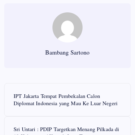
Bambang Sartono
P
IPT Jakarta Tempat Pembekalan Calon
o
Diplomat Indonesia yang Mau Ke Luar Negeri
s
Sri Untari : PDIP Targetkan Menang Pilkada di
t