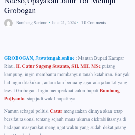
Ndeso,Upayakan Jalur Tol Menuju
Grobogan
Bambang Sartono
June 21, 2024
0 Comments
GROBOGAN, Jawatengah.online
: Mantan Bupati Kampar
H. Catur Sugeng Susanto, SH. MH. MSc
Riau,
pulang
kampung, ingin membantu membangun tanah kelahiran. Banyak
hal ingin dilakukan, antara lain berjuang agar ada jalan tol yang
Bambang
lewat Grobogan. Ingin memperkuat calon bupati
Pujiyanto
, siap jadi wakil bupatinya.
Catur
Namun sebagai politisi
mengatakan dirinya akan tetap
bersifat rasional tentang sejauh mana ukuran elektabilitasnya di
hadapan masyarakat mengingat waktu yang sudah dekat jelang