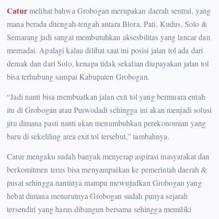
Catur
melihat bahwa Grobogan merupakan daerah sentral, yang
mana berada ditengah-tengah antara Blora, Pati, Kudus, Solo &
Semarang jadi sangat membutuhkan aksesbilitas yang lancar dan
memadai. Apalagi kalau dilihat saat ini posisi jalan tol ada dari
demak dan dari Solo, kenapa tidak sekalian diupayakan jalan tol
bisa terhubung sampai Kabupaten Grobogan.
“Jadi nanti bisa membuatkan jalan exit tol yang bermuara entah
itu di Grobogan atau Purwodadi sehingga ini akan menjadi solusi
jitu dimana pasti nanti akan menumbuhkan perekonomian yang
baru di sekeliling area exit tol tersebut,” tambahnya.
Catur mengaku sudah banyak menyerap aspirasi masyarakat dan
berkomitmen terus bisa menyampaikan ke pemerintah daerah &
pusat sehingga nantinya mampu mewujudkan Grobogan yang
hebat dimana menurutnya Grobogan sudah punya sejarah
tersendiri yang harus dibangun bersama sehingga memiliki