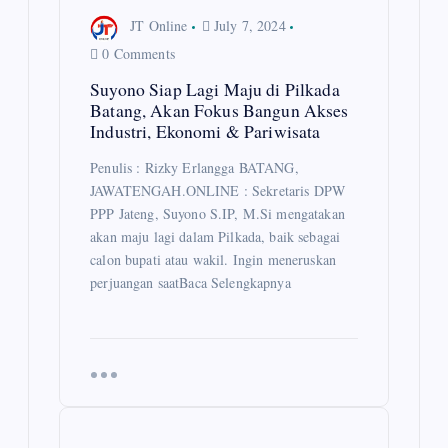
n
JT Online
July 7, 2024
0 Comments
Suyono Siap Lagi Maju di Pilkada
Batang, Akan Fokus Bangun Akses
Industri, Ekonomi & Pariwisata
Penulis : Rizky Erlangga BATANG,
JAWATENGAH.ONLINE : Sekretaris DPW
PPP Jateng, Suyono S.IP, M.Si mengatakan
akan maju lagi dalam Pilkada, baik sebagai
calon bupati atau wakil. Ingin meneruskan
perjuangan saatBaca Selengkapnya