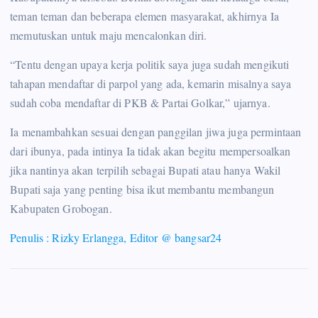
teman teman dan beberapa elemen masyarakat, akhirnya Ia
memutuskan untuk maju mencalonkan diri.
“Tentu dengan upaya kerja politik saya juga sudah mengikuti
tahapan mendaftar di parpol yang ada, kemarin misalnya saya
sudah coba mendaftar di PKB & Partai Golkar,” ujarnya.
Ia menambahkan sesuai dengan panggilan jiwa juga permintaan
dari ibunya, pada intinya Ia tidak akan begitu mempersoalkan
jika nantinya akan terpilih sebagai Bupati atau hanya Wakil
Bupati saja yang penting bisa ikut membantu membangun
Kabupaten Grobogan.
Penulis : Rizky Erlangga, Editor @ bangsar24