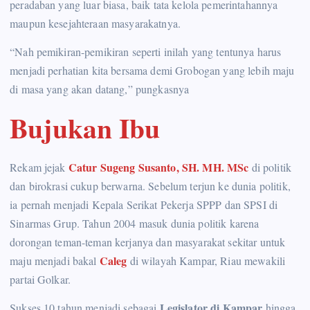
peradaban yang luar biasa, baik tata kelola pemerintahannya
maupun kesejahteraan masyarakatnya.
“Nah pemikiran-pemikiran seperti inilah yang tentunya harus
menjadi perhatian kita bersama demi Grobogan yang lebih maju
di masa yang akan datang,” pungkasnya
Bujukan Ibu
Catur Sugeng Susanto, SH. MH. MSc
Rekam jejak
di politik
dan birokrasi cukup berwarna. Sebelum terjun ke dunia politik,
ia pernah menjadi Kepala Serikat Pekerja SPPP dan SPSI di
Sinarmas Grup. Tahun 2004 masuk dunia politik karena
dorongan teman-teman kerjanya dan masyarakat sekitar untuk
Caleg
maju menjadi bakal
di wilayah Kampar, Riau mewakili
partai Golkar.
Legislator di Kampar
Sukses 10 tahun menjadi sebagai
hingga