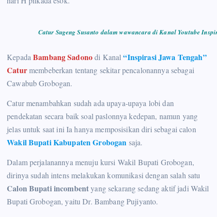
hari H pilkada esok.
Catur Sugeng Susanto dalam wawancara di Kanal Youtube Insp
Bambang Sadono
“Inspirasi Jawa Tengah”
Kepada
di Kanal
Catur
membeberkan tentang sekitar pencalonannya sebagai
Cawabub Grobogan.
Catur menambahkan sudah ada upaya-upaya lobi dan
pendekatan secara baik soal paslonnya kedepan, namun yang
jelas untuk saat ini Ia hanya memposisikan diri sebagai calon
Wakil Bupati Kabupaten Grobogan
saja.
Dalam perjalanannya menuju kursi Wakil Bupati Grobogan,
dirinya sudah intens melakukan komunikasi dengan salah satu
Calon Bupati incombent
yang sekarang sedang aktif jadi Wakil
Bupati Grobogan, yaitu Dr. Bambang Pujiyanto.