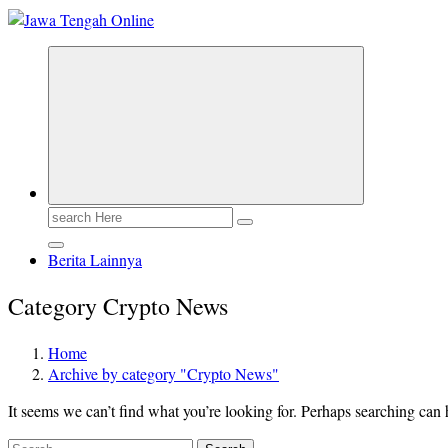
Berita Jawa Tengah Terbaru dan Terkini
Search
for:
Berita Lainnya
Category Crypto News
Home
Archive by category "Crypto News"
It seems we can’t find what you’re looking for. Perhaps searching can 
Search