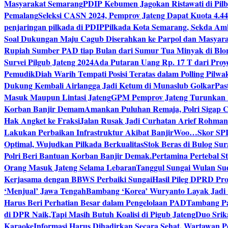
Masyarakat Semarang
PDIP Kebumen Jagokan Ristawati di Pilb
Pemalang
Seleksi CASN 2024, Pemprov Jateng Dapat Kuota 4.4
penjaringan pilkada di PDIP
Pilkada Kota Semarang, Sekda Amb
Soal Dukungan Maju Cagub Diserahkan ke Parpol dan Masyar
Rupiah Sumber PAD tiap Bulan dari Sumur Tua Minyak di Blo
Survei Pilgub Jateng 2024
Ada Putaran Uang Rp. 17 T dari Pro
Pemudik
Diah Warih Tempati Posisi Teratas dalam Polling Pilwa
Dukung Kembali Airlangga Jadi Ketum di Munaslub Golkar
Pas
Masuk Maupun Lintasi Jateng
GPM Pemprov Jateng Turunkan
Korban Banjir Demam
Amankan Puluhan Remaja, Polri Sigap C
Hak Angket ke Fraksi
Jalan Rusak Jadi Curhatan Arief Rohma
Lakukan Perbaikan Infrastruktur Akibat Banjir
Woo…Skor SPI P
Optimal, Wujudkan Pilkada Berkualitas
Stok Beras di Bulog Su
Polri Beri Bantuan Korban Banjir Demak.
Pertamina Pertebal S
Orang Masuk Jateng Selama Lebaran
Tanggul Sungai Wulan Sud
Kerjasama dengan BBWS Perbaiki Sungai
Hasil Pileg DPRD Pro
‘Menjual’ Jawa Tengah
Bambang ‘Korea’ Wuryanto Layak Jadi 
Harus Beri Perhatian Besar dalam Pengelolaan PAD
Tambang Pa
di DPR Naik,Tapi Masih Butuh Koalisi di Pigub Jateng
Duo Srik
Karaoke
Informasi Harus Dihadirkan Secara Sehat, Wartawan P