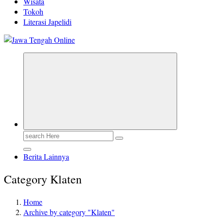
Wisata
Tokoh
Literasi Japelidi
Berita Jawa Tengah Terbaru dan Terkini
Search
for:
Berita Lainnya
Category Klaten
Home
Archive by category "Klaten"