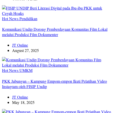
Hot News
Pendidikan
Komunikasi Undip Dorong Pemberdayaan Komunitas Film Lokal
melalui Produksi Film Dokumenter
JT Online
August 27, 2025
Hot News
UMKM
PKK Jabungan – Kampung Empom-empon Ikuti Pelatihan Video
Instagram oleh FISIP Undip
JT Online
May 18, 2025