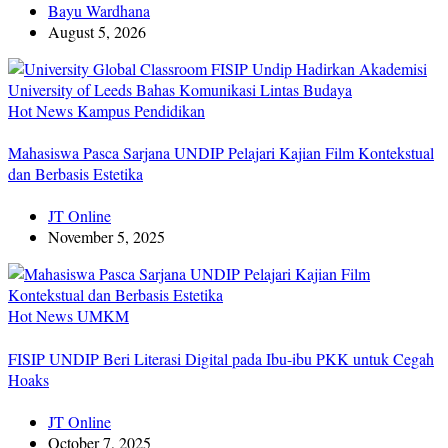
Bayu Wardhana
August 5, 2026
Hot News
Kampus
Pendidikan
Mahasiswa Pasca Sarjana UNDIP Pelajari Kajian Film Kontekstual
dan Berbasis Estetika
JT Online
November 5, 2025
Hot News
UMKM
FISIP UNDIP Beri Literasi Digital pada Ibu-ibu PKK untuk Cegah
Hoaks
JT Online
October 7, 2025