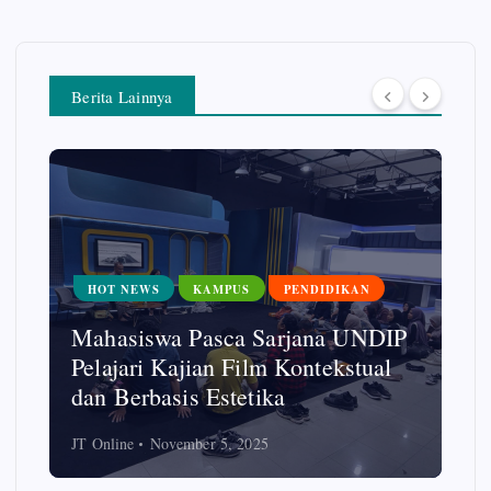
Berita Lainnya
HOT NEWS
KAMPUS
PENDIDIKAN
Mahasiswa Pasca Sarjana UNDIP
Pelajari Kajian Film Kontekstual
dan Berbasis Estetika
JT Online
November 5, 2025