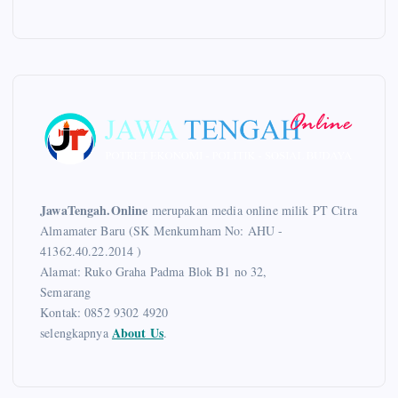
JawaTengah.Online
merupakan media online milik PT Citra
Almamater Baru (SK Menkumham No: AHU -
41362.40.22.2014 )
Alamat: Ruko Graha Padma Blok B1 no 32,
Semarang
Kontak: 0852 9302 4920
About Us
selengkapnya
.