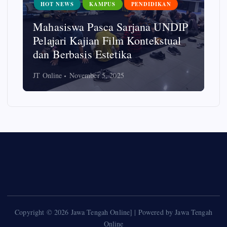
HOT NEWS
KAMPUS
PENDIDIKAN
Mahasiswa Pasca Sarjana UNDIP
Pelajari Kajian Film Kontekstual
dan Berbasis Estetika
JT Online
November 5, 2025
Copyright © 2026 Jawa Tengah Online] | Powered by Jawa Tengah
Online