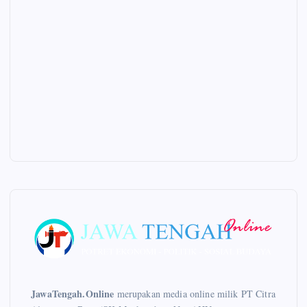
JawaTengah.Online
merupakan media online milik PT Citra