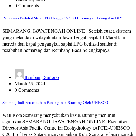
0 Comments
Pertamina Pertebal Stok LPG Hingga 394.000 Tabung di Jateng dan DIY
SEMARANG, JAWATENGAH.ONLINE : Setelah cuaca ekstrem
yang melanda di wilayah utara Jawa Tengah sejak 11 Maret lalu
mereda dan kapal pengangkut suplai LPG berhasil sandar di
pelabuhan Semarang dan Rembang,Baca Selengkapnya
Bambang Sartono
March 23, 2024
0 Comments
Semrang Jadi Percontohan Penanganan Stunting Oleh UNESCO
Wali Kota Semarang menyebutkan kasus stunting menurun
signifikan SEMARANG, JAWATENGAH.ONLINE- Executive
Director Asia Pacific Centre for Ecohydrology (APCE)-UNESCO
C2C Prof Ignas Sutapa menyampaikan Kota Semarang bisa menjadi