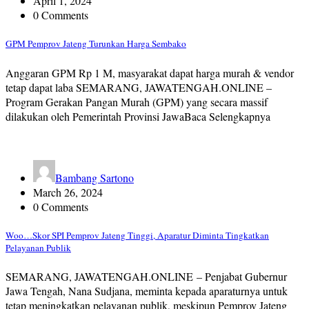
April 1, 2024
0 Comments
GPM Pemprov Jateng Turunkan Harga Sembako
Anggaran GPM Rp 1 M, masyarakat dapat harga murah & vendor
tetap dapat laba SEMARANG, JAWATENGAH.ONLINE –
Program Gerakan Pangan Murah (GPM) yang secara massif
dilakukan oleh Pemerintah Provinsi JawaBaca Selengkapnya
Bambang Sartono
March 26, 2024
0 Comments
Woo…Skor SPI Pemprov Jateng Tinggi, Aparatur Diminta Tingkatkan
Pelayanan Publik
SEMARANG, JAWATENGAH.ONLINE – Penjabat Gubernur
Jawa Tengah, Nana Sudjana, meminta kepada aparaturnya untuk
tetap meningkatkan pelayanan publik, meskipun Pemprov Jateng