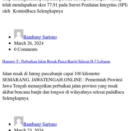
telah mendapatkan skor 77,91 pada Survei Penilaian Integritas (SPI)
oleh KomisiBaca Selengkapnya
Bambang Sartono
March 26, 2024
0 Comments
Hanung T : Perbaikan Jalan Rusak Pasca Banjir Selesai H-7 Lebaran
Jalan rusak di Jateng pascabanjir capai 100 kilometer
SEMARANG, JAWATENGAH.ONLINE : Pemerintah Provinsi
Jawa Tengah menargetkan perbaikan jalan provinsi yang rusak
akibat bencana banjir dan longsor di wilayahnya selesai padaBaca
Selengkapnya
Bambang Sartono
March 23, 2024