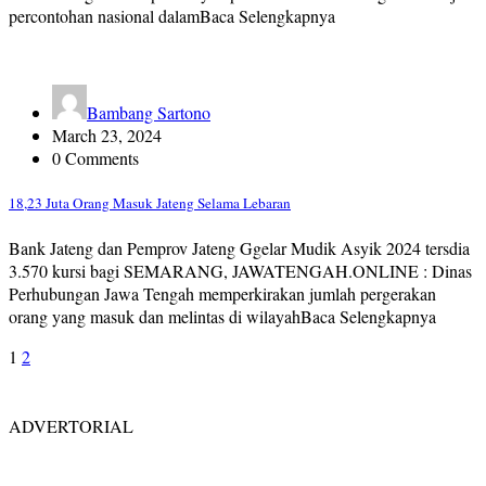
percontohan nasional dalamBaca Selengkapnya
Bambang Sartono
March 23, 2024
0 Comments
18,23 Juta Orang Masuk Jateng Selama Lebaran
Bank Jateng dan Pemprov Jateng Ggelar Mudik Asyik 2024 tersdia
3.570 kursi bagi SEMARANG, JAWATENGAH.ONLINE : Dinas
Perhubungan Jawa Tengah memperkirakan jumlah pergerakan
orang yang masuk dan melintas di wilayahBaca Selengkapnya
Posts
1
2
pagination
ADVERTORIAL