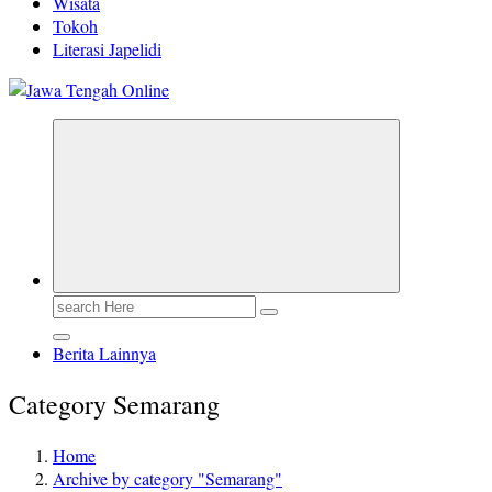
Wisata
Tokoh
Literasi Japelidi
Berita Jawa Tengah Terbaru dan Terkini
Search
for:
Berita Lainnya
Category Semarang
Home
Archive by category "Semarang"