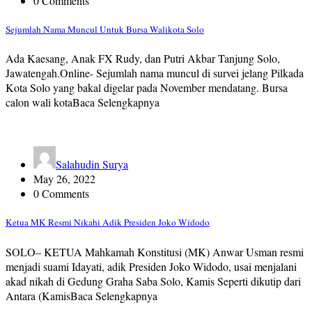
0 Comments
Sejumlah Nama Muncul Untuk Bursa Walikota Solo
Ada Kaesang, Anak FX Rudy, dan Putri Akbar Tanjung Solo,
Jawatengah.Online- Sejumlah nama muncul di survei jelang Pilkada
Kota Solo yang bakal digelar pada November mendatang. Bursa
calon wali kotaBaca Selengkapnya
Salahudin Surya
May 26, 2022
0 Comments
Ketua MK Resmi Nikahi Adik Presiden Joko Widodo
SOLO– KETUA Mahkamah Konstitusi (MK) Anwar Usman resmi
menjadi suami Idayati, adik Presiden Joko Widodo, usai menjalani
akad nikah di Gedung Graha Saba Solo, Kamis Seperti dikutip dari
Antara (KamisBaca Selengkapnya