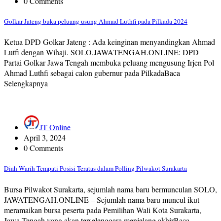
0 Comments
Golkar Jateng buka peluang usung Ahmad Luthfi pada Pilkada 2024
Ketua DPD Golkar Jateng : Ada keinginan menyandingkan Ahmad
Lutfi dengan Wihaji. SOLO,JAWATENGAH.ONLINE: DPD
Partai Golkar Jawa Tengah membuka peluang mengusung Irjen Pol
Ahmad Luthfi sebagai calon gubernur pada PilkadaBaca
Selengkapnya
JT Online
April 3, 2024
0 Comments
Diah Warih Tempati Posisi Teratas dalam Polling Pilwakot Surakarta
Bursa Pilwakot Surakarta, sejumlah nama baru bermunculan SOLO,
JAWATENGAH.ONLINE – Sejumlah nama baru muncul ikut
meramaikan bursa peserta pada Pemilihan Wali Kota Surakarta,
Jawa Tengah yang akan terselenggara menjelang akhirBaca