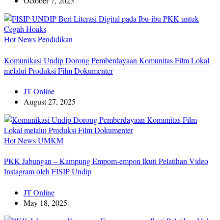
October 7, 2025
Hot News
Pendidikan
Komunikasi Undip Dorong Pemberdayaan Komunitas Film Lokal
melalui Produksi Film Dokumenter
JT Online
August 27, 2025
Hot News
UMKM
PKK Jabungan – Kampung Empom-empon Ikuti Pelatihan Video
Instagram oleh FISIP Undip
JT Online
May 18, 2025