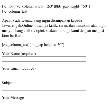
[vc_row][vc_column width=”2/3″][thb_gap height=”50″]
[vc_column_text]
Apabila ada sesuatu yang ingin disampaikan kepada
JawaTengah.Online, misalnya kritik, saran, dan masukan, atau ingin
menyumbang artikel / opini, silakan hubungi kami dengan mengisi
form berikut ini:
[/vc_column_text][thb_gap height=”50″]
Your Name (required)
Your Email (required)
Subject
Your Message