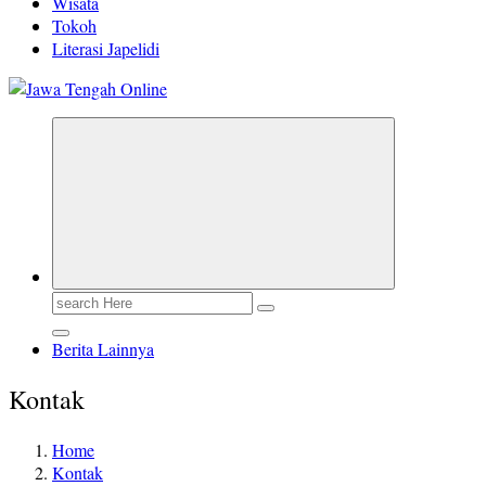
Wisata
Tokoh
Literasi Japelidi
Berita Jawa Tengah Terbaru dan Terkini
Search
for:
Berita Lainnya
Kontak
Home
Kontak