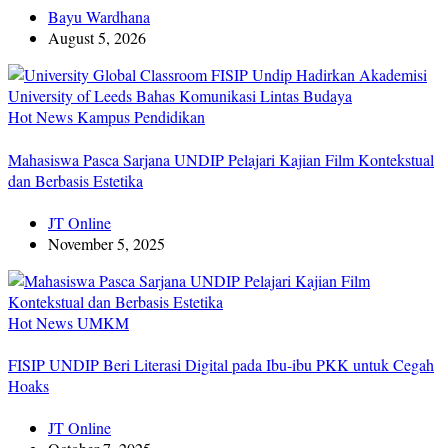
Bayu Wardhana
August 5, 2026
Hot News
Kampus
Pendidikan
Mahasiswa Pasca Sarjana UNDIP Pelajari Kajian Film Kontekstual
dan Berbasis Estetika
JT Online
November 5, 2025
Hot News
UMKM
FISIP UNDIP Beri Literasi Digital pada Ibu-ibu PKK untuk Cegah
Hoaks
JT Online