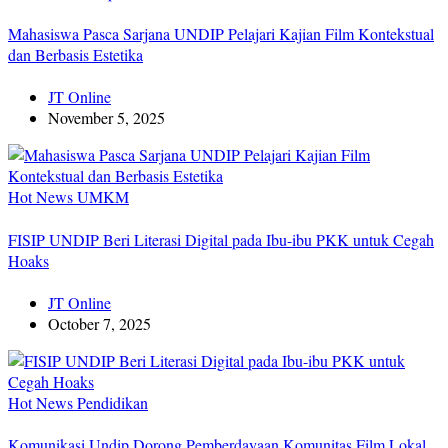
Mahasiswa Pasca Sarjana UNDIP Pelajari Kajian Film Kontekstual
dan Berbasis Estetika
JT Online
November 5, 2025
Hot News
UMKM
FISIP UNDIP Beri Literasi Digital pada Ibu-ibu PKK untuk Cegah
Hoaks
JT Online
October 7, 2025
Hot News
Pendidikan
Komunikasi Undip Dorong Pemberdayaan Komunitas Film Lokal