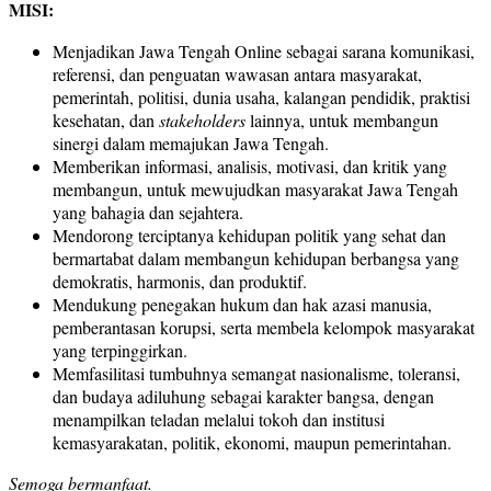
MISI:
Menjadikan Jawa Tengah Online sebagai sarana komunikasi,
referensi, dan penguatan wawasan antara masyarakat,
pemerintah, politisi, dunia usaha, kalangan pendidik, praktisi
kesehatan, dan
stakeholders
lainnya, untuk membangun
sinergi dalam memajukan Jawa Tengah.
Memberikan informasi, analisis, motivasi, dan kritik yang
membangun, untuk mewujudkan masyarakat Jawa Tengah
yang bahagia dan sejahtera.
Mendorong terciptanya kehidupan politik yang sehat dan
bermartabat dalam membangun kehidupan berbangsa yang
demokratis, harmonis, dan produktif.
Mendukung penegakan hukum dan hak azasi manusia,
pemberantasan korupsi, serta membela kelompok masyarakat
yang terpinggirkan.
Memfasilitasi tumbuhnya semangat nasionalisme, toleransi,
dan budaya adiluhung sebagai karakter bangsa, dengan
menampilkan teladan melalui tokoh dan institusi
kemasyarakatan, politik, ekonomi, maupun pemerintahan.
Semoga bermanfaat.