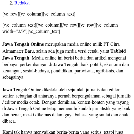
Redaksi
[vc_row][vc_column][vc_column_text]
[/vc_column_text][/vc_column][/vc_row][vc_row][vc_column
width=”2/3″][vc_column_text]
Jawa Tengah Online
merupakan media online milik PT Citra
Tabloid
Almamater Baru, selain ada juga media versi cetak, yaitu
Jawa Tengah
. Media online ini berisi berita dan artikel mengenai
berbagai perkembangan di Jawa Tengah, baik politik, ekonomi dan
keuangan, sosial-budaya, pendidikan, pariwisata, agribisnis, dan
sebagainya.
Jawa Tengah Online dikelola oleh sejumlah jurnalis dan editor
senior, sebagian di antaranya pernah berpengalaman sebagai jurnalis
/ editor media cetak. Dengan demikian, konten-konten yang tayang
di Jawa Tengah Online tetap memenuhi kaidah jurnalistik yang baik
dan benar, meski dikemas dalam gaya bahasa yang santai dan enak
dibaca.
Kami tak hanya menyajikan berita-berita yang serius, tetapi juga