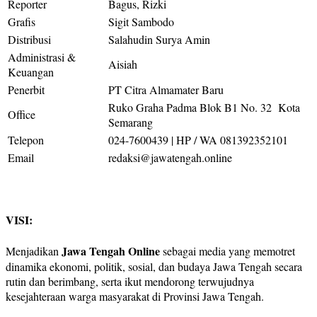
Reporter
Bagus, Rizki
Grafis
Sigit Sambodo
Distribusi
Salahudin Surya Amin
Administrasi &
Aisiah
Keuangan
Penerbit
PT Citra Almamater Baru
Ruko Graha Padma Blok B1 No. 32 Kota
Office
Semarang
Telepon
024-7600439 | HP / WA 081392352101
Email
redaksi@jawatengah.online
VISI:
Jawa Tengah Online
Menjadikan
sebagai media yang memotret
dinamika ekonomi, politik, sosial, dan budaya Jawa Tengah secara
rutin dan berimbang, serta ikut mendorong terwujudnya
kesejahteraan warga masyarakat di Provinsi Jawa Tengah.