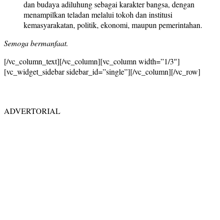
dan budaya adiluhung sebagai karakter bangsa, dengan
menampilkan teladan melalui tokoh dan institusi
kemasyarakatan, politik, ekonomi, maupun pemerintahan.
Semoga bermanfaat.
[/vc_column_text][/vc_column][vc_column width=”1/3″]
[vc_widget_sidebar sidebar_id=”single”][/vc_column][/vc_row]
ADVERTORIAL