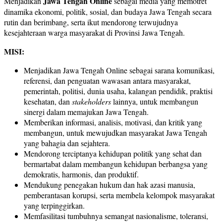
Jawa Tengah Online
Menjadikan
sebagai media yang memotret
dinamika ekonomi, politik, sosial, dan budaya Jawa Tengah secara
rutin dan berimbang, serta ikut mendorong terwujudnya
kesejahteraan warga masyarakat di Provinsi Jawa Tengah.
MISI:
Menjadikan Jawa Tengah Online sebagai sarana komunikasi,
referensi, dan penguatan wawasan antara masyarakat,
pemerintah, politisi, dunia usaha, kalangan pendidik, praktisi
kesehatan, dan
stakeholders
lainnya, untuk membangun
sinergi dalam memajukan Jawa Tengah.
Memberikan informasi, analisis, motivasi, dan kritik yang
membangun, untuk mewujudkan masyarakat Jawa Tengah
yang bahagia dan sejahtera.
Mendorong terciptanya kehidupan politik yang sehat dan
bermartabat dalam membangun kehidupan berbangsa yang
demokratis, harmonis, dan produktif.
Mendukung penegakan hukum dan hak azasi manusia,
pemberantasan korupsi, serta membela kelompok masyarakat
yang terpinggirkan.
Memfasilitasi tumbuhnya semangat nasionalisme, toleransi,