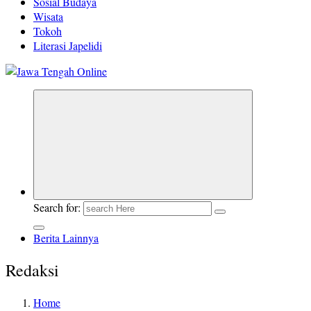
Sosial Budaya
Wisata
Tokoh
Literasi Japelidi
Berita Jawa Tengah Terbaru dan Terkini
Search for:
Berita Lainnya
Redaksi
Home