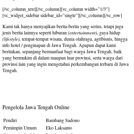
[/vc_column_text][/vc_column][vc_column width=”1/3″]
[vc_widget_sidebar sidebar_id=”single”][/vc_column][/vc_row]
Kami tak hanya menyajikan berita-berita yang serius, tetapi juga
jenis berita lainnya seperti hiburan
(entertainment)
, gaya hidup
(lifestyle)
, tempat-tempat wisata, dunia olahraga, agribisnis, hingga
info hotel / penginapan di Jawa Tengah. Apapun dapat kami
beritakan, sepanjang bermanfaat bagi warga Jawa Tengah, baik
yang bermukim di dalam maupun luar provinsi, serta warga dari
provinsi lain yang ingin mengetahui perkembangan terbaru di Jawa
Tengah.
Pengelola Jawa Tengah Online
Pendiri
Bambang Sadono
Pemimpin Umum
Eko Laksanto