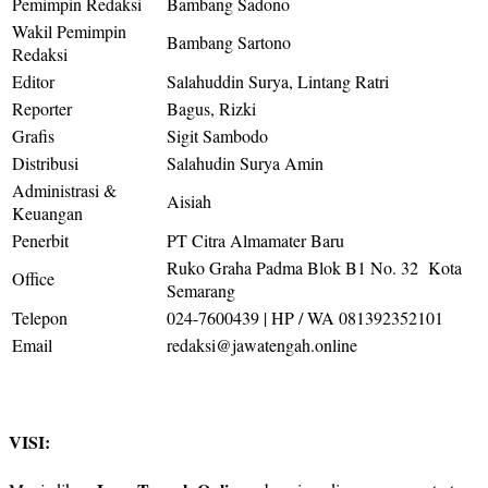
Pemimpin Redaksi
Bambang Sadono
Wakil Pemimpin
Bambang Sartono
Redaksi
Editor
Salahuddin Surya, Lintang Ratri
Reporter
Bagus, Rizki
Grafis
Sigit Sambodo
Distribusi
Salahudin Surya Amin
Administrasi &
Aisiah
Keuangan
Penerbit
PT Citra Almamater Baru
Ruko Graha Padma Blok B1 No. 32 Kota
Office
Semarang
Telepon
024-7600439 | HP / WA 081392352101
Email
redaksi@jawatengah.online
VISI: