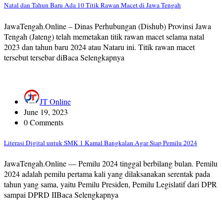
Natal dan Tahun Baru Ada 10 Titik Rawan Macet di Jawa Tengah
JawaTengah.Online – Dinas Perhubungan (Dishub) Provinsi Jawa
Tengah (Jateng) telah memetakan titik rawan macet selama natal
2023 dan tahun baru 2024 atau Nataru ini. Titik rawan macet
tersebut tersebar diBaca Selengkapnya
JT Online
June 19, 2023
0 Comments
Literasi Digital untuk SMK 1 Kamal Bangkalan Agar Siap Pemilu 2024
JawaTengah.Online — Pemilu 2024 tinggal berbilang bulan. Pemilu
2024 adalah pemilu pertama kali yang dilaksanakan serentak pada
tahun yang sama, yaitu Pemilu Presiden, Pemilu Legislatif dari DPR
sampai DPRD IIBaca Selengkapnya