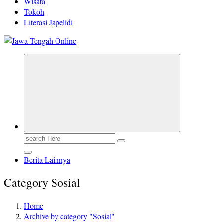
Wisata
Tokoh
Literasi Japelidi
Berita Jawa Tengah Terbaru dan Terkini
Search
for:
Berita Lainnya
Category Sosial
Home
Archive by category "Sosial"