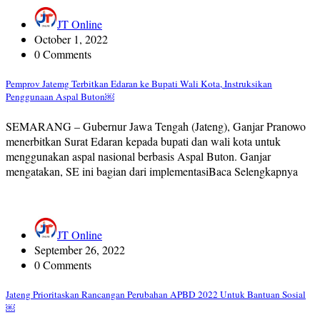
JT Online
October 1, 2022
0 Comments
Pemprov Jatemg Terbitkan Edaran ke Bupati Wali Kota, Instruksikan
Penggunaan Aspal Buton￼
SEMARANG – Gubernur Jawa Tengah (Jateng), Ganjar Pranowo
menerbitkan Surat Edaran kepada bupati dan wali kota untuk
menggunakan aspal nasional berbasis Aspal Buton. Ganjar
mengatakan, SE ini bagian dari implementasiBaca Selengkapnya
JT Online
September 26, 2022
0 Comments
Jateng Prioritaskan Rancangan Perubahan APBD 2022 Untuk Bantuan Sosial
￼