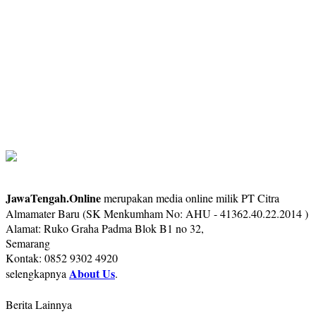
JawaTengah.Online
merupakan media online milik PT Citra
Almamater Baru (SK Menkumham No: AHU - 41362.40.22.2014 )
Alamat: Ruko Graha Padma Blok B1 no 32,
Semarang
Kontak: 0852 9302 4920
About Us
selengkapnya
.
Berita Lainnya