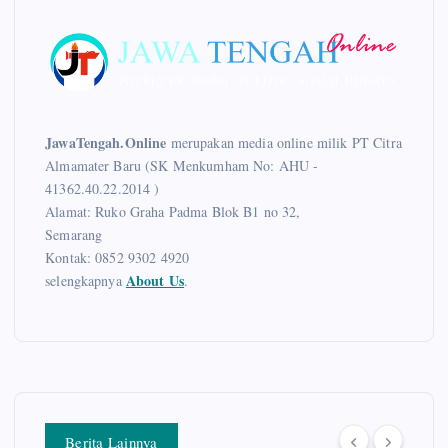
JawaTengah.Online
merupakan media online milik PT Citra
Almamater Baru (SK Menkumham No: AHU -
41362.40.22.2014 )
Alamat: Ruko Graha Padma Blok B1 no 32,
Semarang
Kontak: 0852 9302 4920
About Us
selengkapnya
.
Berita Lainnya