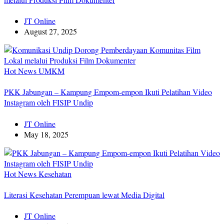
JT Online
August 27, 2025
Hot News
UMKM
PKK Jabungan – Kampung Empom-empon Ikuti Pelatihan Video
Instagram oleh FISIP Undip
JT Online
May 18, 2025
Hot News
Kesehatan
Literasi Kesehatan Perempuan lewat Media Digital
JT Online