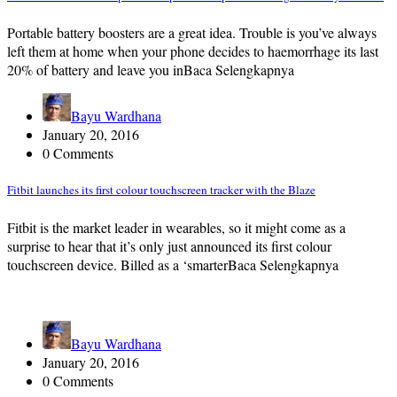
​Portable battery boosters are a great idea. Trouble is you’ve always
left them at home when your phone decides to haemorrhage its last
20% of battery and leave you inBaca Selengkapnya
Bayu Wardhana
January 20, 2016
0 Comments
Fitbit launches its first colour touchscreen tracker with the Blaze
Fitbit is the market leader in wearables, so it might come as a
surprise to hear that it’s only just announced its first colour
touchscreen device. Billed as a ‘smarterBaca Selengkapnya
Bayu Wardhana
January 20, 2016
0 Comments