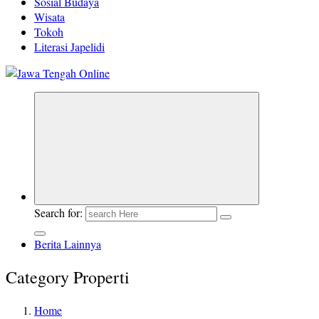
Sosial Budaya
Wisata
Tokoh
Literasi Japelidi
Berita Jawa Tengah Terbaru dan Terkini
Search for:
Berita Lainnya
Category Properti
Home