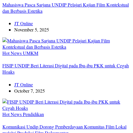
Mahasiswa Pasca Sarjana UNDIP Pelajari Kajian Film Kontekstual
dan Berbasis Estetika
JT Online
November 5, 2025
Hot News
UMKM
FISIP UNDIP Beri Literasi Digital pada Ibu-ibu PKK untuk Cegah
Hoaks
JT Online
October 7, 2025
Hot News
Pendidikan
Komunikasi Undip Dorong Pemberdayaan Komunitas Film Lokal
melalui Produksi Film Dokumenter