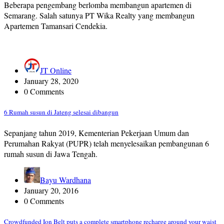
Beberapa pengembang berlomba membangun apartemen di
Semarang. Salah satunya PT Wika Realty yang membangun
Apartemen Tamansari Cendekia.
JT Online
January 28, 2020
0 Comments
6 Rumah susun di Jateng selesai dibangun
Sepanjang tahun 2019, Kementerian Pekerjaan Umum dan
Perumahan Rakyat (PUPR) telah menyelesaikan pembangunan 6
rumah susun di Jawa Tengah.
Bayu Wardhana
January 20, 2016
0 Comments
Crowdfunded Ion Belt puts a complete smartphone recharge around your waist