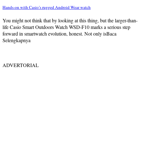
Hands-on with Casio’s rugged Android Wear watch
You might not think that by looking at this thing, but the larger-than-
life Casio Smart Outdoors Watch WSD-F10 marks a serious step
forward in smartwatch evolution, honest. Not only isBaca
Selengkapnya
ADVERTORIAL