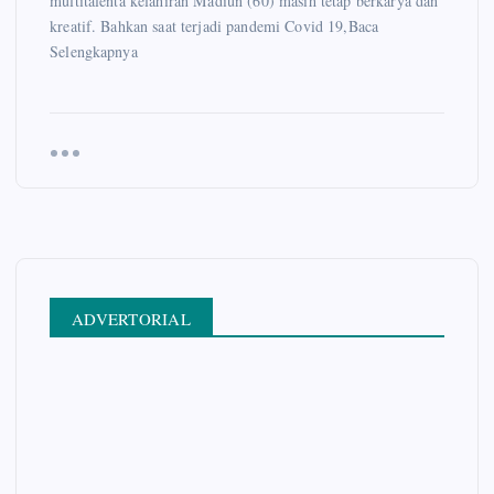
multitalenta kelahiran Madiun (60) masih tetap berkarya dan
kreatif. Bahkan saat terjadi pandemi Covid 19,Baca
Selengkapnya
ADVERTORIAL