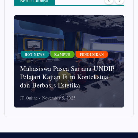
Berita Lainnya
HOT NEWS
KAMPUS
PENDIDIKAN
Mahasiswa Pasca Sarjana UNDIP
Pelajari Kajian Film Kontekstual
dan Berbasis Estetika
JT Online
November 5, 2025