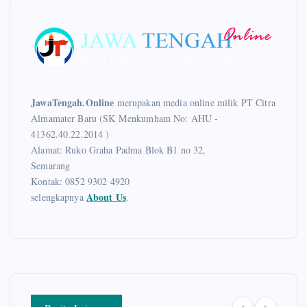
JawaTengah.Online
merupakan media online milik PT Citra
Almamater Baru (SK Menkumham No: AHU -
41362.40.22.2014 )
Alamat: Ruko Graha Padma Blok B1 no 32,
Semarang
Kontak: 0852 9302 4920
About Us
selengkapnya
.