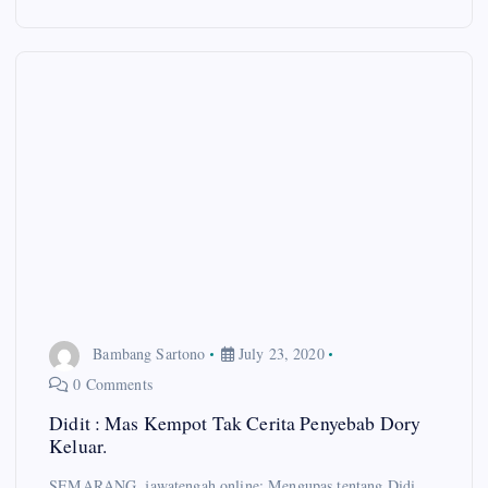
Bambang Sartono
July 23, 2020
0 Comments
Didit : Mas Kempot Tak Cerita Penyebab Dory
Keluar.
SEMARANG, jawatengah.online: Mengupas tentang Didi